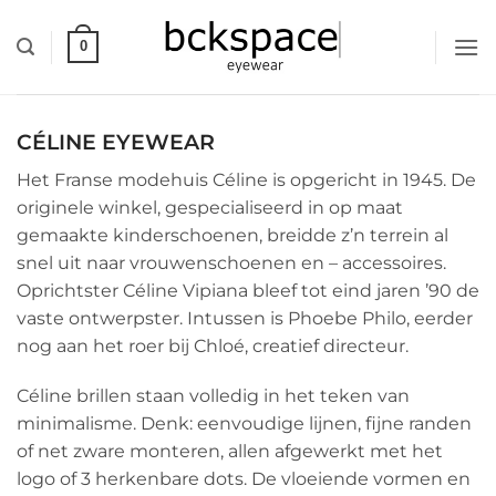
Skip
to
0
content
CÉLINE EYEWEAR
Het Franse modehuis Céline is opgericht in 1945. De
originele winkel, gespecialiseerd in op maat
gemaakte kinderschoenen, breidde z’n terrein al
snel uit naar vrouwenschoenen en – accessoires.
Oprichtster Céline Vipiana bleef tot eind jaren ’90 de
vaste ontwerpster. Intussen is Phoebe Philo, eerder
nog aan het roer bij Chloé, creatief directeur.
Céline brillen staan volledig in het teken van
minimalisme. Denk: eenvoudige lijnen, fijne randen
of net zware monteren, allen afgewerkt met het
logo of 3 herkenbare dots. De vloeiende vormen en