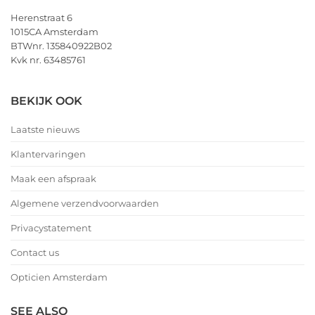
Herenstraat 6
1015CA Amsterdam
BTWnr. 135840922B02
Kvk nr. 63485761
BEKIJK OOK
Laatste nieuws
Klantervaringen
Maak een afspraak
Algemene verzendvoorwaarden
Privacystatement
Contact us
Opticien Amsterdam
SEE ALSO