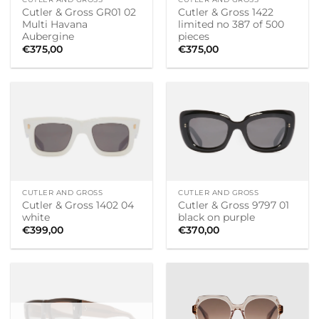
Cutler & Gross GR01 02
Cutler & Gross 1422
Multi Havana
limited no 387 of 500
Aubergine
pieces
€
375,00
€
375,00
CUTLER AND GROSS
CUTLER AND GROSS
Cutler & Gross 1402 04
Cutler & Gross 9797 01
white
black on purple
€
399,00
€
370,00