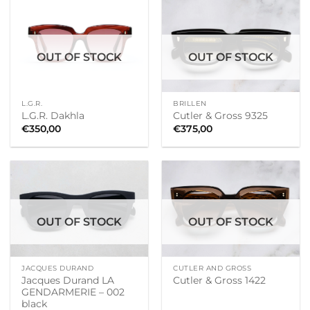
OUT OF STOCK
OUT OF STOCK
L.G.R.
BRILLEN
L.G.R. Dakhla
Cutler & Gross 9325
€
350,00
€
375,00
OUT OF STOCK
OUT OF STOCK
JACQUES DURAND
CUTLER AND GROSS
Jacques Durand LA
Cutler & Gross 1422
GENDARMERIE – 002
black