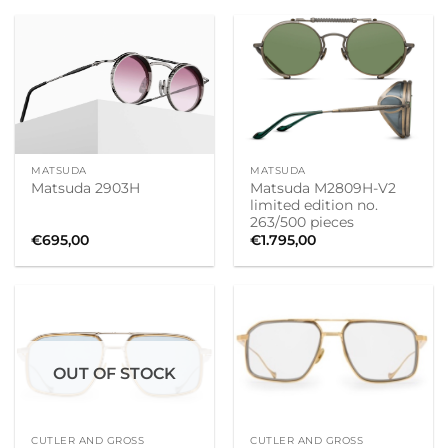
MATSUDA
MATSUDA
Matsuda M2809H-V2
Matsuda 2903H
limited edition no.
263/500 pieces
€
695,00
€
1.795,00
OUT OF STOCK
CUTLER AND GROSS
CUTLER AND GROSS