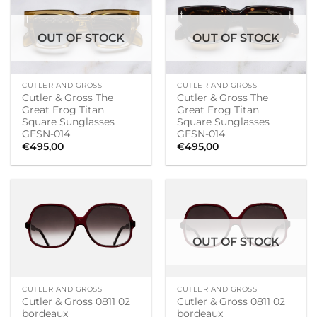
OUT OF STOCK
OUT OF STOCK
CUTLER AND GROSS
CUTLER AND GROSS
Cutler & Gross The
Cutler & Gross The
Great Frog Titan
Great Frog Titan
Square Sunglasses
Square Sunglasses
GFSN-014
GFSN-014
€
495,00
€
495,00
OUT OF STOCK
CUTLER AND GROSS
CUTLER AND GROSS
Cutler & Gross 0811 02
Cutler & Gross 0811 02
bordeaux
bordeaux