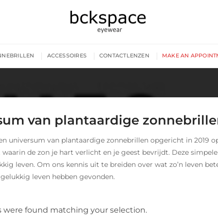
NNEBRILLEN
ACCESSOIRES
CONTACTLENZEN
MAKE AN APPOINT
sum van plantaardige zonnebrill
n universum van plantaardige zonnebrillen opgericht in 2019 op h
aarin de zon je hart verlicht en je geest bevrijdt. Deze simpele
kkig leven. Om ons kennis uit te breiden over wat zo’n leven be
 gelukkig leven hebben gevonden.
 were found matching your selection.