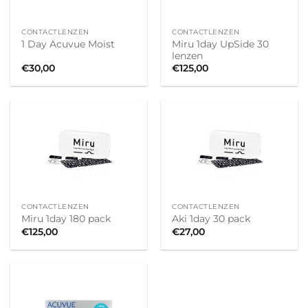
CONTACTLENZEN
CONTACTLENZEN
Miru 1day UpSide 30
1 Day Acuvue Moist
lenzen
€
30,00
€
125,00
CONTACTLENZEN
CONTACTLENZEN
Miru 1day 180 pack
Aki 1day 30 pack
€
125,00
€
27,00