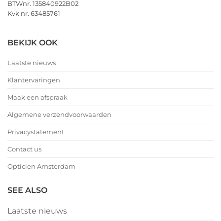
BTWnr. 135840922B02
Kvk nr. 63485761
BEKIJK OOK
Laatste nieuws
Klantervaringen
Maak een afspraak
Algemene verzendvoorwaarden
Privacystatement
Contact us
Opticien Amsterdam
SEE ALSO
Laatste nieuws