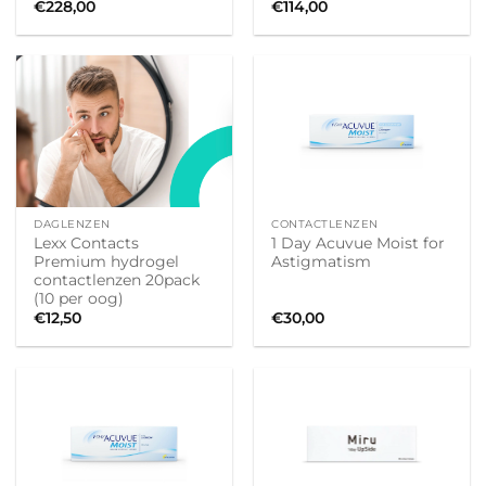
€
228,00
€
114,00
DAGLENZEN
CONTACTLENZEN
Lexx Contacts
1 Day Acuvue Moist for
Premium hydrogel
Astigmatism
contactlenzen 20pack
(10 per oog)
€
12,50
€
30,00