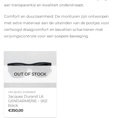
aan transparantie en kwaliteit onderstreept.
Comfort en duurzaamheid: De monturen zijn ontworpen
met extra materiaal aan de uiteinden van de pootjes voor
verhoogd draagcomfort en bevatten scharnieren met
wrijvingscontrole voor een soepele beweging.
OUT OF STOCK
JACQUES DURAND
Jacques Durand LA
GENDARMERIE – 002
black
€
350,00