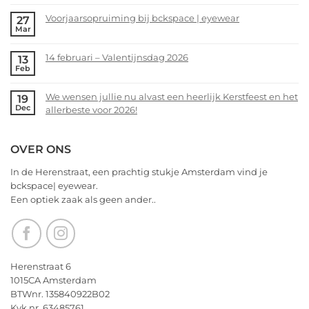
nu
Comments
alvast
Voorjaarsopruiming bij bckspace | eyewear
27
on
Mar
een
bckspace|eyewear
No
heerlijk
zoekt
Comments
Kerstfeest
14 februari – Valentijnsdag 2026
13
jou!
on
Feb
en
Voorjaarsopruiming
No
het
bij
Comments
allerbeste
We wensen jullie nu alvast een heerlijk Kerstfeest en het
19
bckspace
on
Dec
voor
allerbeste voor 2026!
|
14
2026!
eyewear
februari
No
–
Comments
OVER ONS
Valentijnsdag
on
2026
We
In de Herenstraat, een prachtig stukje Amsterdam vind je
wensen
bckspace| eyewear.
jullie
Een optiek zaak als geen ander..
nu
alvast
een
heerlijk
Kerstfeest
Herenstraat 6
en
1015CA Amsterdam
het
BTWnr. 135840922B02
allerbeste
Kvk nr. 63485761