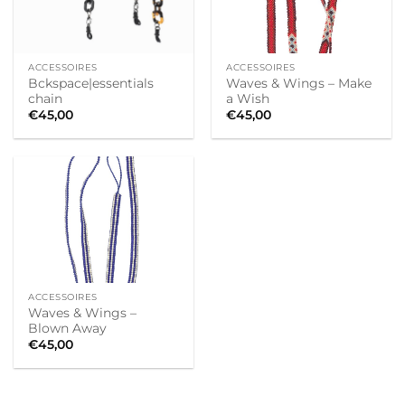
ACCESSOIRES
ACCESSOIRES
Bckspace|essentials
Waves & Wings – Make
chain
a Wish
€
45,00
€
45,00
ACCESSOIRES
Waves & Wings –
Blown Away
€
45,00