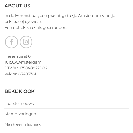
ABOUT US
In de Herenstraat, een prachtig stukje Amsterdam vind je
bckspace| eyewear.
Een optiek zaak als geen ander..
Herenstraat 6
1015CA Amsterdam
BTWnr. 135840922B02
Kvk nr. 63485761
BEKIJK OOK
Laatste nieuws
Klantervaringen
Maak een afspraak