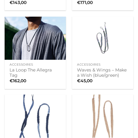
€
143,00
€
171,00
ACCESSOIRES
ACCESSOIRES
La Loop The Allegra
Waves & Wings – Make
Tag
a Wish (blue/green)
€
162,00
€
45,00