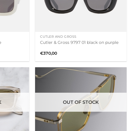
+
CUTLER AND GROSS
e
Cutler & Gross 9797 01 black on purple
€
370,00
K
OUT OF STOCK
+