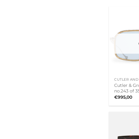
+
CUTLER AND
Cutler & Gr
no.243 of 3
€
995,00