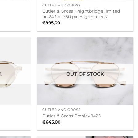
CUTLER AND GROSS
Cutler & Gross Knightbridge limited
no.243 of 350 pices green lens
€
995,00
K
OUT OF STOCK
+
CUTLER AND GROSS
Cutler & Gross Cranley 1425
€
645,00