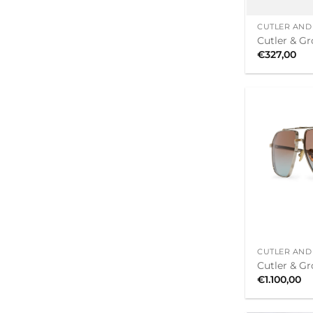
+
CUTLER AND
Cutler & Gr
€
327,00
+
CUTLER AND
Cutler & G
€
1.100,00