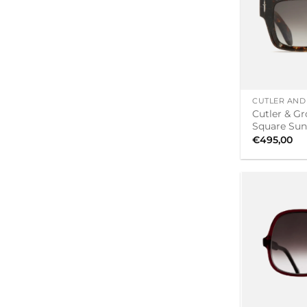
+
CUTLER AND
Cutler & Gr
Square Sun
€
495,00