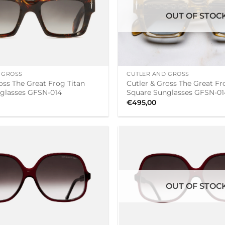
OUT OF STOC
+
 GROSS
CUTLER AND GROSS
oss The Great Frog Titan
Cutler & Gross The Great Fr
glasses GFSN-014
Square Sunglasses GFSN-01
€
495,00
OUT OF STOC