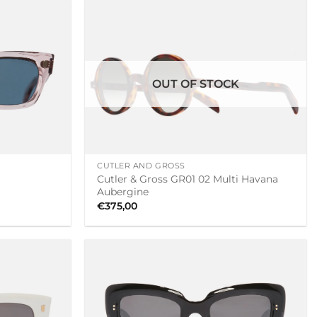
OUT OF STOCK
+
CUTLER AND GROSS
Cutler & Gross GR01 02 Multi Havana
Aubergine
€
375,00