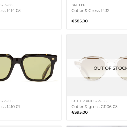
 GROSS
BRILLEN
oss 1414 03
Cutler & Gross 1432
€
385,00
OUT OF STOC
+
 GROSS
CUTLER AND GROSS
oss 1410 01
Cutler & gross GR06 03
€
395,00