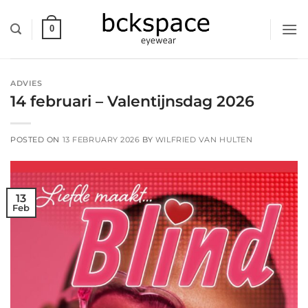
Skip
to
0
content
ADVIES
14 februari – Valentijnsdag 2026
POSTED ON
13 FEBRUARY 2026
BY
WILFRIED VAN HULTEN
13
Feb