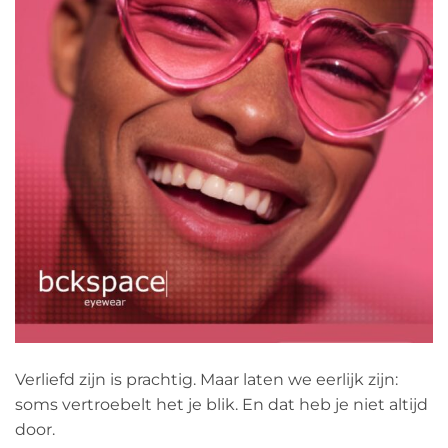
Verliefd zijn is prachtig. Maar laten we eerlijk zijn:
soms vertroebelt het je blik. En dat heb je niet altijd
door.