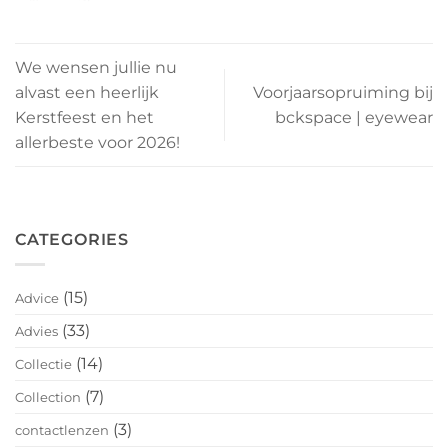
We wensen jullie nu
alvast een heerlijk
Voorjaarsopruiming bij
Kerstfeest en het
bckspace | eyewear
allerbeste voor 2026!
CATEGORIES
(15)
Advice
(33)
Advies
(14)
Collectie
(7)
Collection
(3)
contactlenzen