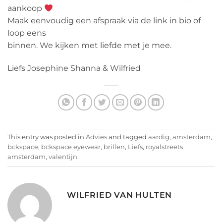
aankoop
Maak eenvoudig een afspraak via de link in bio of
loop eens
binnen. We kijken met liefde met je mee.
Liefs Josephine Shanna & Wilfried
This entry was posted in
Advies
and tagged
aardig
,
amsterdam
,
bckspace
,
bckspace eyewear
,
brillen
,
Liefs
,
royalstreets
amsterdam
,
valentijn
.
WILFRIED VAN HULTEN