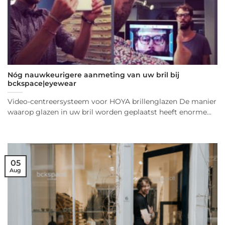
Nóg nauwkeurigere aanmeting van uw bril bij
bckspace|eyewear
Video-centreersysteem voor HOYA brillenglazen De manier
waarop glazen in uw bril worden geplaatst heeft enorme...
05
Aug