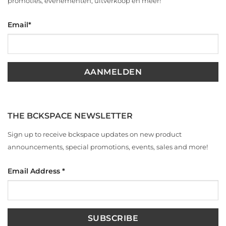
promoties, evenementen, uitverkoop en meer!
Email
*
THE BCKSPACE NEWSLETTER
Sign up to receive bckspace updates on new product
announcements, special promotions, events, sales and more!
Email Address
*