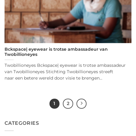
Bckspace| eyewear is trotse ambassadeur van
Twobillioneyes
Twobillioneyes Bckspace| eyewear is trotse ambassadeur
van Twobillioneyes Stichting Twobillioneyes streeft
naar een betere wereld door visie te brengen...
1
2
CATEGORIES