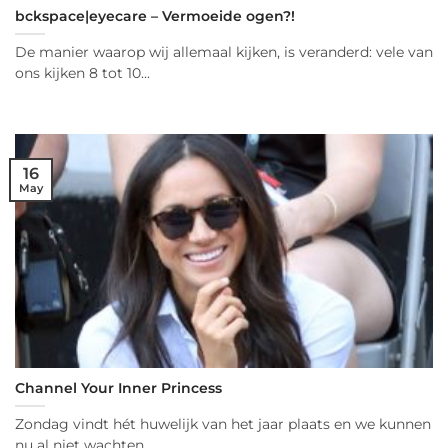
bckspace|eyecare – Vermoeide ogen?!
De manier waarop wij allemaal kijken, is veranderd: vele van
ons kijken 8 tot 10...
16
May
Channel Your Inner Princess
Zondag vindt hét huwelijk van het jaar plaats en we kunnen
nu al niet wachten...