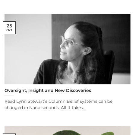
25
Oct
Oversight, Insight and New Discoveries
Read Lynn Stewart’s Column Belief systems can be
changed in Nano seconds. All it takes...