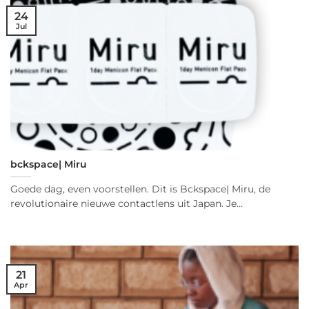
24
Jul
bckspace| Miru
Goede dag, even voorstellen. Dit is Bckspace| Miru, de
revolutionaire nieuwe contactlens uit Japan. Je...
21
Apr