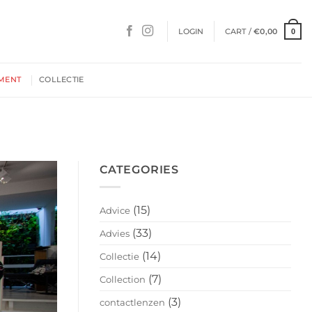
LOGIN
CART /
€
0,00
0
MENT
COLLECTIE
CATEGORIES
(15)
Advice
(33)
Advies
(14)
Collectie
(7)
Collection
(3)
contactlenzen