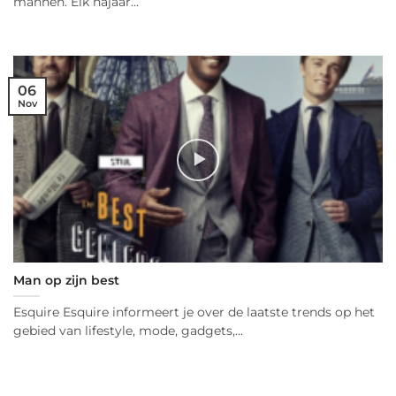
mannen. Elk najaar...
06
Nov
Man op zijn best
Esquire Esquire informeert je over de laatste trends op het
gebied van lifestyle, mode, gadgets,...