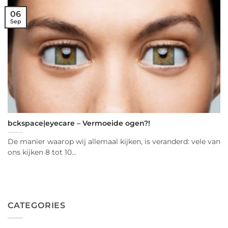
06
Sep
bckspace|eyecare – Vermoeide ogen?!
De manier waarop wij allemaal kijken, is veranderd: vele van
ons kijken 8 tot 10...
CATEGORIES