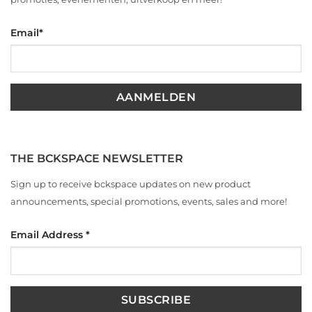
Email
*
THE BCKSPACE NEWSLETTER
Sign up to receive bckspace updates on new product
announcements, special promotions, events, sales and more!
Email Address
*