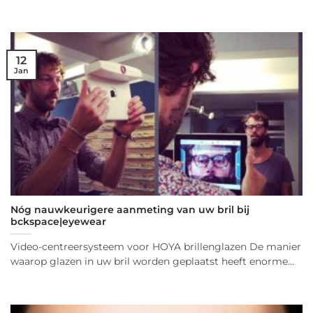
12
Jan
Nóg nauwkeurigere aanmeting van uw bril bij
bckspace|eyewear
Video-centreersysteem voor HOYA brillenglazen De manier
waarop glazen in uw bril worden geplaatst heeft enorme...