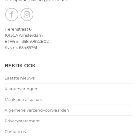
Herenstraat 6
1015CA Amsterdam
BTWnr. 135840922B02
Kvk nr. 63485761
BEKIJK OOK
Laatste nieuws
Klantervaringen
Maak een afspraak
Algemene verzendvoorwaarden
Privacystatement
Contact us