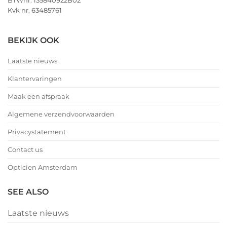
BTWnr. 135840922B02
Kvk nr. 63485761
BEKIJK OOK
Laatste nieuws
Klantervaringen
Maak een afspraak
Algemene verzendvoorwaarden
Privacystatement
Contact us
Opticien Amsterdam
SEE ALSO
Laatste nieuws