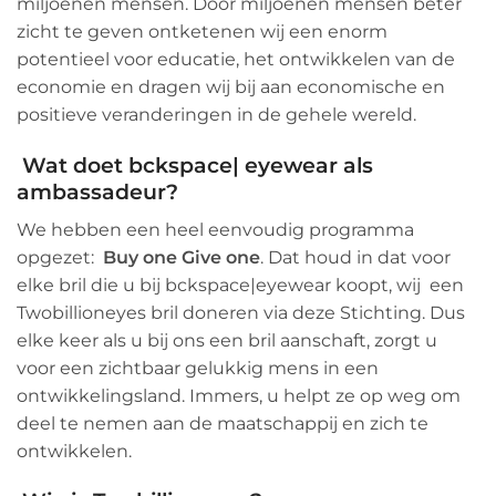
miljoenen mensen. Door miljoenen mensen beter
zicht te geven ontketenen wij een enorm
potentieel voor educatie, het ontwikkelen van de
economie en dragen wij bij aan economische en
positieve veranderingen in de gehele wereld.
Wat doet bckspace| eyewear als
ambassadeur?
We hebben een heel eenvoudig programma
opgezet:
Buy one Give one
.
Dat houd in dat
voor
elke bril die u bij bckspace|eyewear koopt, wij een
Twobillioneyes bril doneren via deze Stichting. Dus
elke keer als u bij ons een bril aanschaft, zorgt u
voor een zichtbaar gelukkig mens in een
ontwikkelingsland. Immers, u helpt ze op weg om
deel te nemen aan de maatschappij en zich te
ontwikkelen.