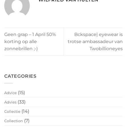
Geen grap – 1 April 50%
Bckspace| eyewear is
korting op alle
trotse ambassadeur van
zonnebrillen ;-)
Twobillioneyes
CATEGORIES
(15)
Advice
(33)
Advies
(14)
Collectie
(7)
Collection