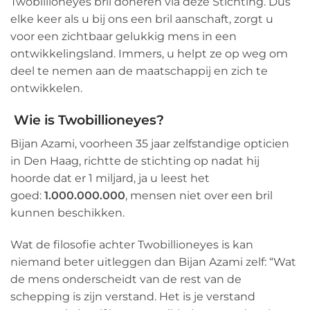
Twobillioneyes bril doneren via deze Stichting. Dus
elke keer als u bij ons een bril aanschaft, zorgt u
voor een zichtbaar gelukkig mens in een
ontwikkelingsland. Immers, u helpt ze op weg om
deel te nemen aan de maatschappij en zich te
ontwikkelen.
Wie is
Twobillioneyes
?
Bijan Azami, voorheen 35 jaar zelfstandige opticien
in Den Haag, richtte de stichting op nadat hij
hoorde dat er 1 miljard, ja u leest het
goed:
1.000.000.000
, mensen niet over een bril
kunnen beschikken.
Wat de filosofie achter Twobillioneyes is kan
niemand beter uitleggen dan Bijan Azami zelf: “Wat
de mens onderscheidt van de rest van de
schepping is zijn verstand. Het is je verstand