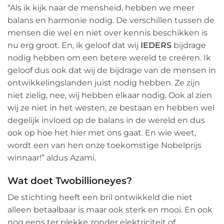
“Als ik kijk naar de mensheid, hebben we meer
balans en harmonie nodig. De verschillen tussen de
mensen die wel en niet over kennis beschikken is
nu erg groot. En, ik geloof dat wij
IEDERS
bijdrage
nodig hebben om een betere wereld te creëren. Ik
geloof dus ook dat wij de bijdrage van de mensen in
ontwikkelingslanden juist nodig hebben. Ze zijn
niet zielig, nee, wij hebben elkaar nodig. Ook al zien
wij ze niet in het westen, ze bestaan en hebben wel
degelijk invloed op de balans in de wereld en dus
ook op hoe het hier met ons gaat. En wie weet,
wordt een van hen onze toekomstige Nobelprijs
winnaar!” aldus Azami.
Wat doet Twobillioneyes?
De stichting heeft een bril ontwikkeld die niet
alleen betaalbaar is maar ook sterk en mooi. En ook
nog eens ter plekke zonder elektriciteit of