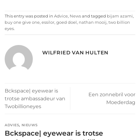
This entry was posted in
Advice
,
News
and tagged
bijam azami
,
buy one give one
,
essilor
,
goed doel
,
nathan mooij
,
two billion
eyes
.
WILFRIED VAN HULTEN
Bckspace| eyewear is
Een zonnebril voor
trotse ambassadeur van
Moederdag
Twobillioneyes
ADVIES
,
NIEUWS
Bckspace| eyewear is trotse