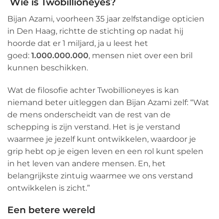
Wie is
Twobillioneyes
?
Bijan Azami, voorheen 35 jaar zelfstandige opticien
in Den Haag, richtte de stichting op nadat hij
hoorde dat er 1 miljard, ja u leest het
goed:
1.000.000.000
, mensen niet over een bril
kunnen beschikken.
Wat de filosofie achter Twobillioneyes is kan
niemand beter uitleggen dan Bijan Azami zelf: “Wat
de mens onderscheidt van de rest van de
schepping is zijn verstand. Het is je verstand
waarmee je jezelf kunt ontwikkelen, waardoor je
grip hebt op je eigen leven en een rol kunt spelen
in het leven van andere mensen. En, het
belangrijkste zintuig waarmee we ons verstand
ontwikkelen is zicht.”
Een betere wereld