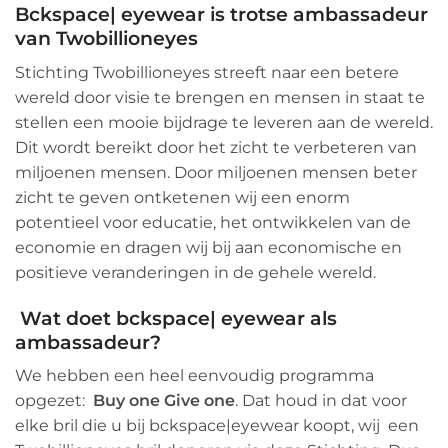
Bckspace| eyewear is trotse ambassadeur
van
Twobillioneyes
Stichting
Twobillioneyes
streeft naar een betere
wereld door visie te brengen en mensen in staat te
stellen een mooie bijdrage te leveren aan de wereld.
Dit wordt bereikt door het zicht te verbeteren van
miljoenen mensen. Door miljoenen mensen beter
zicht te geven ontketenen wij een enorm
potentieel voor educatie, het ontwikkelen van de
economie en dragen wij bij aan economische en
positieve veranderingen in de gehele wereld.
Wat doet bckspace| eyewear als
ambassadeur?
We hebben een heel eenvoudig programma
opgezet:
Buy one Give one
.
Dat houd in dat
voor
elke bril die u bij bckspace|eyewear koopt, wij een