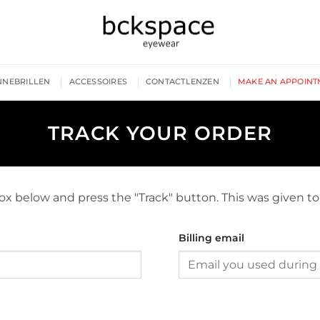
NNEBRILLEN
ACCESSOIRES
CONTACTLENZEN
MAKE AN APPOINT
TRACK YOUR ORDER
box below and press the "Track" button. This was given t
Billing email