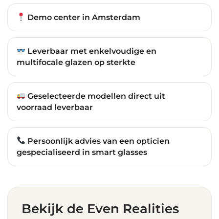
Demo center in Amsterdam
Leverbaar met enkelvoudige en
multifocale glazen op sterkte
Geselecteerde modellen direct uit
voorraad leverbaar
Persoonlijk advies van een opticien
gespecialiseerd in smart glasses
Bekijk de Even Realities