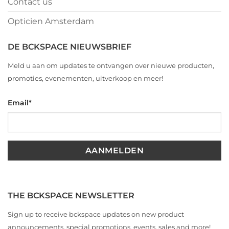
Contact us
Opticien Amsterdam
DE BCKSPACE NIEUWSBRIEF
Meld u aan om updates te ontvangen over nieuwe producten,
promoties, evenementen, uitverkoop en meer!
Email
*
THE BCKSPACE NEWSLETTER
Sign up to receive bckspace updates on new product
announcements, special promotions, events, sales and more!