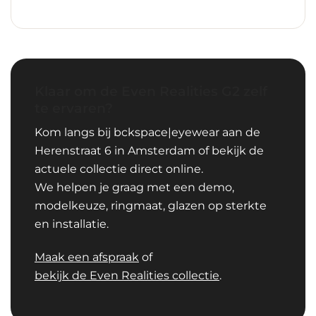
Klaar om de Even Realities G2 zelf
te ervaren?
Kom langs bij bckspace|eyewear aan de
Herenstraat 6 in Amsterdam of bekijk de
actuele collectie direct online.
We helpen je graag met een demo,
modelkeuze, ringmaat, glazen op sterkte
en installatie.
Maak een afspraak
of
bekijk de Even Realities collectie
.