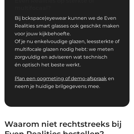
Even Realities op sterkte of
multifocaal?
Bij bckspace|eyewear kunnen we de Even
Realities smart glasses ook geschikt maken
voor jouw kijkbehoefte.
Of je nu enkelvoudige glazen, leessterkte of
multifocale glazen nodig hebt: we meten
zorgvuldig en adviseren wat technisch
én optisch het beste werkt.
Plan een oogmeting of demo-afspraak
en
neem je huidige brilgegevens mee.
Waarom niet rechtstreeks bij