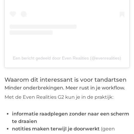
Een bericht gedeeld door Even Realities (@evenrealities)
Waarom dit interessant is voor tandartsen
Minder onderbrekingen. Meer rust in je workflow.
Met de Even Realities G2 kun je in de praktijk:
informatie raadplegen zonder naar een scherm
te draaien
notities maken terwijl je doorwerkt
(geen