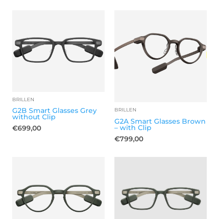
BRILLEN
G2B Smart Glasses Grey
BRILLEN
without Clip
G2A Smart Glasses Brown
– with Clip
€
699,00
€
799,00
OUT OF STOCK