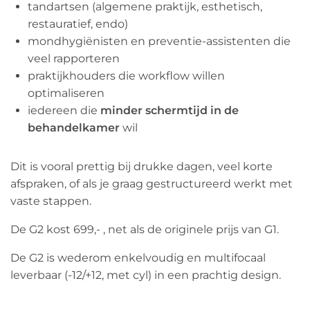
tandartsen (algemene praktijk, esthetisch,
restauratief, endo)
mondhygiënisten en preventie-assistenten die
veel rapporteren
praktijkhouders die workflow willen
optimaliseren
iedereen die
minder schermtijd in de
behandelkamer
wil
Dit is vooral prettig bij drukke dagen, veel korte
afspraken, of als je graag gestructureerd werkt met
vaste stappen.
De G2 kost 699,- , net als de originele prijs van G1.
De G2 is wederom enkelvoudig en multifocaal
leverbaar (-12/+12, met cyl) in een prachtig design.