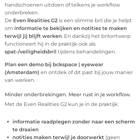
handschoenen uitdoen of telkens je workflow
onderbreken.
De
Even Realities G2
is een slimme bril die je helpt
om
informatie te bekijken en notities te maken
terwijl jij blijft werken
. En dankzij het brilontwerp
functioneert hij in de praktijk ook als
spat-/veiligheidsbril
tijdens behandelingen.
Plan een demo bij bckspace | eyewear
(Amsterdam)
en ontdek of dit past bij jouw manier
van werken.
Minder onderbrekingen. Meer rust in je workflow.
Met de Even Realities G2 kun je in de praktijk:
informatie raadplegen zonder naar een scherm
te draaien
notities maken terwijl je doorwerkt
(geen