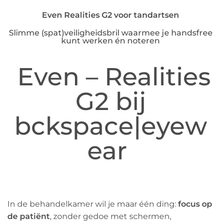
Even Realities G2 voor tandartsen
Slimme (spat)veiligheidsbril waarmee je handsfree
kunt werken én noteren
Even – Realities
G2 bij
bckspace|eyew
ear
In de behandelkamer wil je maar één ding:
focus op
de patiënt
, zonder gedoe met schermen,