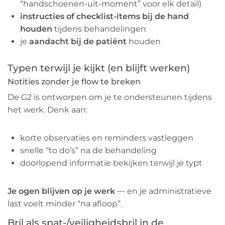
“handschoenen-uit-moment” voor elk detail)
instructies of checklist-items bij de hand
houden
tijdens behandelingen
je
aandacht bij de patiënt
houden
Typen terwijl je kijkt (en blijft werken)
Notities zonder je flow te breken
De G2 is ontworpen om je te ondersteunen tijdens
het werk. Denk aan:
korte observaties en reminders vastleggen
snelle “to do’s” na de behandeling
doorlopend informatie bekijken terwijl je typt
Je ogen blijven op je werk
— en je administratieve
last voelt minder “na afloop”.
Bril als spat-/veiligheidsbril in de