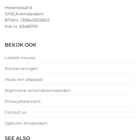
Herenstraat 6
1015CA Amsterdam
BTWnr. 135840922B02
Kvk nr. 63485761
BEKIJK OOK
Laatste nieuws
Klantervaringen
Maak een afspraak
Algemene verzendvoorwaarden
Privacystatement
Contact us
Opticien Amsterdam
SEE ALSO