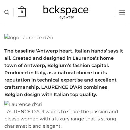
Skip
to
0
content
The baseline ‘Antwerp heart, Italian hands’ says it
all. Created and designed in Laurence’s home
town of Antwerp, Belgium’s fashion capital.
Produced in Italy, as a natural choice for its
reputation in technical expertise and excellent
craftsmanship. LAURENCE D’ARI combines
Belgian design with Italian top quality.
LAURENCE D’ARI wants to share the passion and
please women with a luxury range that is strong,
charismatic and elegant.