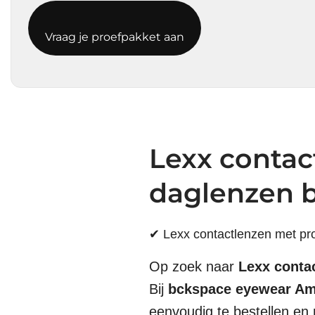
Vraag je proefpakket aan
Lexx contac
daglenzen 
✔ Lexx contactlenzen met pr
Op zoek naar
Lexx conta
Bij
bckspace eyewear A
eenvoudig te bestellen en