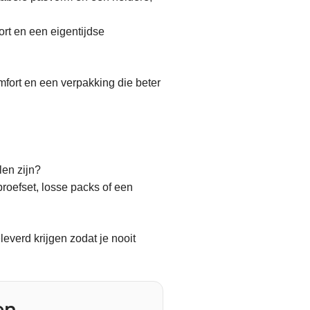
rt en een eigentijdse
mfort en een verpakking die beter
len zijn?
roefset, losse packs of een
leverd krijgen zodat je nooit
en