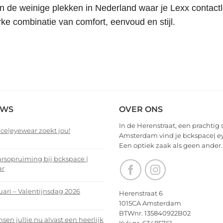
n de weinige plekken in Nederland waar je Lexx contac
rke combinatie van comfort, eenvoud en stijl.
EWS
OVER ONS
In de Herenstraat, een prachtig 
ce|eyewear zoekt jou!
Amsterdam vind je bckspace| e
Een optiek zaak als geen ander.
nts
arsopruiming bij bckspace |
ar
ce|eyewear
nts
uari – Valentijnsdag 2026
Herenstraat 6
1015CA Amsterdam
arsopruiming
nts
BTWnr. 135840922B02
en jullie nu alvast een heerlijk