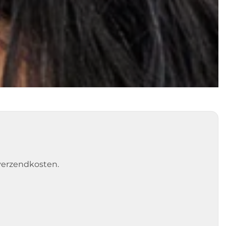
 verzendkosten.