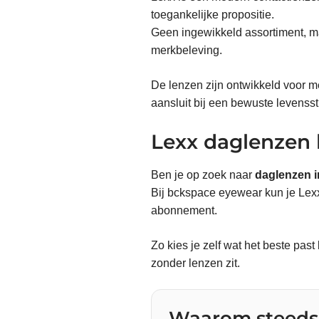
toegankelijke propositie.
Geen ingewikkeld assortiment, ma
merkbeleving.
De lenzen zijn ontwikkeld voor m
aansluit bij een bewuste levenssti
Lexx daglenzen 
Ben je op zoek naar
daglenzen i
Bij bckspace eyewear kun je Lexx 
abonnement.
Zo kies je zelf wat het beste past
zonder lenzen zit.
Waarom steeds 