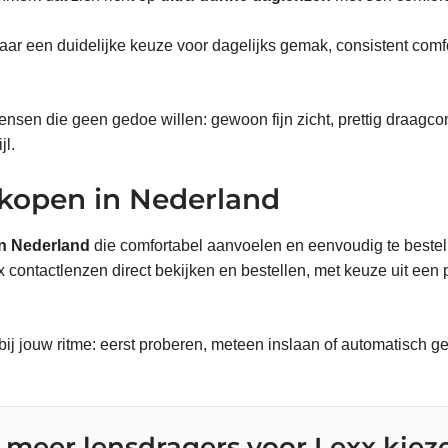
ar een duidelijke keuze voor dagelijks gemak, consistent comfo
ensen die geen gedoe willen: gewoon fijn zicht, prettig draagco
jl.
kopen in Nederland
n Nederland
die comfortabel aanvoelen en eenvoudig te bestel
contactlenzen direct bekijken en bestellen, met keuze uit een p
 bij jouw ritme: eerst proberen, meteen inslaan of automatisch ge
meer lensdragers voor Lexx kiez