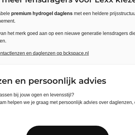
abele
premium hydrogel daglens
met een heldere prijsstructuu
nnement.
g van het merk goed aan op een nieuwe generatie lensdragers di
en.
contactlenzen en daglenzen op bckspace.nl
en en persoonlijk advies
passen bij jouw ogen en levensstijl?
am helpen we je graag met persoonlijk advies over daglenzen, 