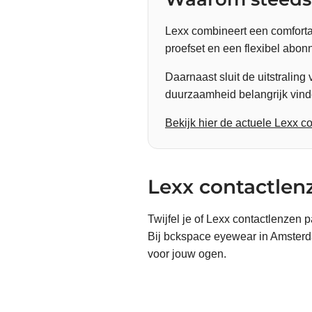
Lexx combineert een comfort
proefset en een flexibel abo
Daarnaast sluit de uitstralin
duurzaamheid belangrijk vind
Bekijk hier de actuele Lexx 
Lexx contactlenz
Twijfel je of Lexx contactlenzen 
Bij bckspace eyewear in Amsterd
voor jouw ogen.