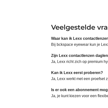
Veelgestelde vr
Waar kan ik Lexx contactlenze
Bij bckspace eyewear kun je Lexx
Zijn Lexx contactlenzen dagle
Ja, Lexx richt zich op premium h
Kan ik Lexx eerst proberen?
Ja, Lexx werkt met een proefset zo
Is er ook een abonnement moge
Ja, je kunt kiezen voor een flexi