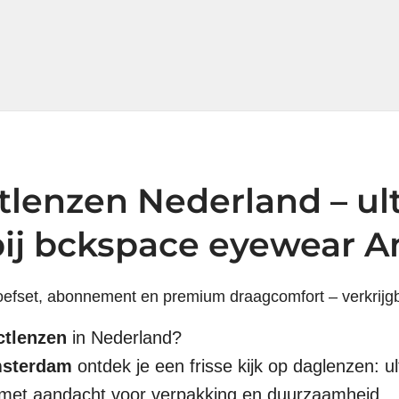
tlenzen Nederland – ul
bij bckspace eyewear 
oefset, abonnement en premium draagcomfort – verkrijg
ctlenzen
in Nederland?
msterdam
ontdek je een frisse kijk op daglenzen: u
 met aandacht voor verpakking en duurzaamheid.