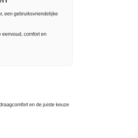
r, een gebruiksvriendelijke
e eenvoud, comfort en
draagcomfort en de juiste keuze