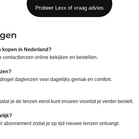
Probeer Lexx of vraag advies
agen
n kopen in Nederland?
 contactlenzen online bekijken en bestellen.
nzen?
ydrogel daglenzen voor dagelijks gemak en comfort.
dat je de lenzen eerst kunt ervaren voordat je verder bestelt.
lijk?
bel abonnement zodat je op tijd nieuwe lenzen ontvangt.