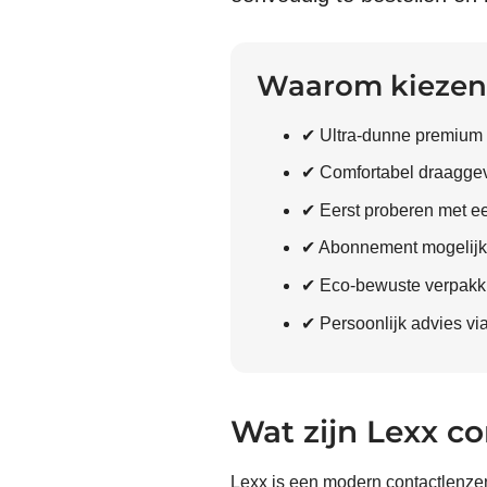
Waarom kiezen 
✔ Ultra-dunne premium
✔ Comfortabel draaggev
✔ Eerst proberen met ee
✔ Abonnement mogelijk
✔ Eco-bewuste verpakki
✔ Persoonlijk advies v
Wat zijn Lexx c
Lexx is een modern contactlenzen