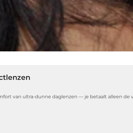
ctlenzen
mfort van ultra-dunne daglenzen — je betaalt alleen de