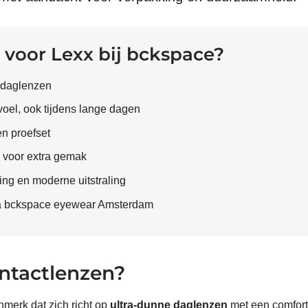
voor Lexx bij bckspace?
 daglenzen
oel, ook tijdens lange dagen
n proefset
 voor extra gemak
ng en moderne uitstraling
ia bckspace eyewear Amsterdam
ontactlenzen?
merk dat zich richt op
ultra-dunne daglenzen
met een comfort