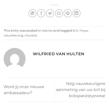
This entry was posted in
Advies
and tagged
bril
,
Hoya
,
nauwkeurig
,
visureal
.
WILFRIED VAN HULTEN
Nóg nauwkeurigere
Word jij onze nieuwe
aanmeting van uw bril bij
ambassadeur?
bckspace|eyewear