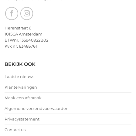
Herenstraat 6
1015CA Amsterdam
BTWnr. 135840922B02
Kvk nr. 63485761
BEKIJK OOK
Laatste nieuws
Klantervaringen
Maak een afspraak
Algemene verzendvoorwaarden
Privacystatement
Contact us