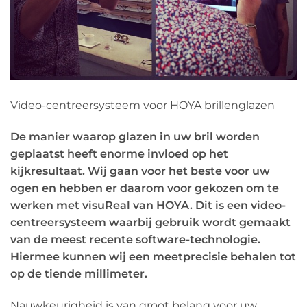
Video-centreersysteem voor HOYA brillenglazen
De manier waarop glazen in uw bril worden
geplaatst heeft enorme invloed op het
kijkresultaat. Wij gaan voor het beste voor uw
ogen en hebben er daarom voor gekozen om te
werken met visuReal van HOYA. Dit is een video-
centreersysteem waarbij gebruik wordt gemaakt
van de meest recente software-technologie.
Hiermee kunnen wij een meetprecisie behalen tot
op de tiende millimeter.
Nauwkeurigheid is van groot belang voor uw