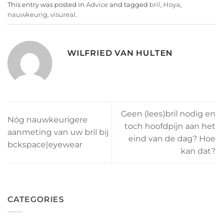
This entry was posted in
Advice
and tagged
bril
,
Hoya
,
nauwkeurig
,
visureal
.
WILFRIED VAN HULTEN
Geen (lees)bril nodig en
Nóg nauwkeurigere
toch hoofdpijn aan het
aanmeting van uw bril bij
eind van de dag? Hoe
bckspace|eyewear
kan dat?
CATEGORIES