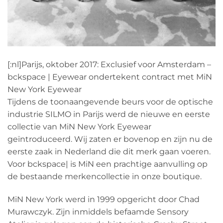
[:nl]Parijs, oktober 2017: Exclusief voor Amsterdam –
bckspace | Eyewear ondertekent contract met MiN
New York Eyewear
Tijdens de toonaangevende beurs voor de optische
industrie SILMO in Parijs werd de nieuwe en eerste
collectie van MiN New York Eyewear
geïntroduceerd. Wij zaten er bovenop en zijn nu de
eerste zaak in Nederland die dit merk gaan voeren.
Voor bckspace| is MiN een prachtige aanvulling op
de bestaande merkencollectie in onze boutique.
MiN New York werd in 1999 opgericht door Chad
Murawczyk. Zijn inmiddels befaamde Sensory