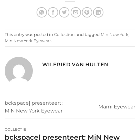
This entry was posted in
Collection
and tagged
Min New York
,
Min New York Eyewear
.
WILFRIED VAN HULTEN
bckspace| presenteert:
Marni Eyewear
MiN New York Eyewear
COLLECTIE
bckspace| presenteert: MiN New