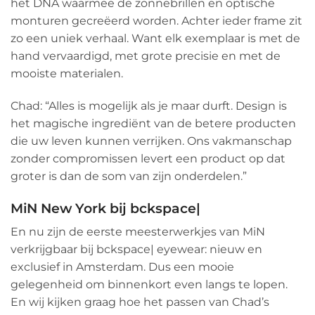
het DNA waarmee de zonnebrillen en optische
monturen gecreëerd worden. Achter ieder frame zit
zo een uniek verhaal. Want elk exemplaar is met de
hand vervaardigd, met grote precisie en met de
mooiste materialen.
Chad: “Alles is mogelijk als je maar durft. Design is
het magische ingrediënt van de betere producten
die uw leven kunnen verrijken. Ons vakmanschap
zonder compromissen levert een product op dat
groter is dan de som van zijn onderdelen.”
MiN New York bij bckspace|
En nu zijn de eerste meesterwerkjes van MiN
verkrijgbaar bij bckspace| eyewear: nieuw en
exclusief in Amsterdam. Dus een mooie
gelegenheid om binnenkort even langs te lopen.
En wij kijken graag hoe het passen van Chad’s