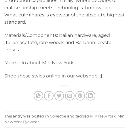
production capabilities in Italy; where decades of
craftsmanship meets technological innovation.
What culminates is eyewear of the absolute highest
standard.
Materials/Components: Italian hardware, aged
Italian acetate, rare woods and Barberini crystal
lenses.
More info about Min New York:
Shop these styles online in our webshop:
[:]
This entry was posted in
Collectie
and tagged
Min New York
,
Min
New York Eyewear
.