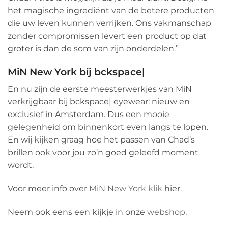
het magische ingrediënt van de betere producten
die uw leven kunnen verrijken. Ons vakmanschap
zonder compromissen levert een product op dat
groter is dan de som van zijn onderdelen.”
MiN New York bij bckspace|
En nu zijn de eerste meesterwerkjes van MiN
verkrijgbaar bij bckspace| eyewear: nieuw en
exclusief in Amsterdam. Dus een mooie
gelegenheid om binnenkort even langs te lopen.
En wij kijken graag hoe het passen van Chad’s
brillen ook voor jou zo’n goed geleefd moment
wordt.
Voor meer info over
MiN New York klik
hier.
Neem ook eens een kijkje in onze
webshop
.