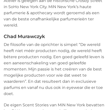
Atelier is gelegen aan de historische Crosby Street
in SoHo New York City. MiN New York’s haute
parfumerie & apothecary wordt geroemd als een
van de beste onafhankelijke parfumerieën ter
wereld.
Chad Murawczyk
De filosofie van de oprichter is simpel: “De wereld
heeft niet méér producten nodig, de wereld heeft
bétere producten nodig. Een goed geleefd leven is
een aaneenschakeling van goed geleefde
momenten. Mijn passie is het creëren van de best
mogelijke producten voor wie dat weet te
waarderen”. En dat resulteert dan in exclusieve
parfums en vanaf nu dus ook in eyewear die er toe
doet.
De eigen Scent Stories van MiN New York bevatten