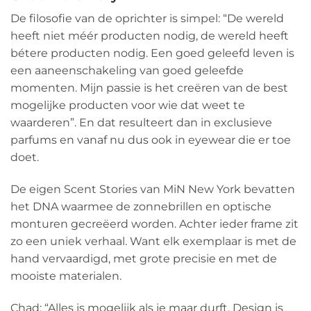
De filosofie van de oprichter is simpel: “De wereld
heeft niet méér producten nodig, de wereld heeft
bétere producten nodig. Een goed geleefd leven is
een aaneenschakeling van goed geleefde
momenten. Mijn passie is het creëren van de best
mogelijke producten voor wie dat weet te
waarderen”. En dat resulteert dan in exclusieve
parfums en vanaf nu dus ook in eyewear die er toe
doet.
De eigen Scent Stories van MiN New York bevatten
het DNA waarmee de zonnebrillen en optische
monturen gecreëerd worden. Achter ieder frame zit
zo een uniek verhaal. Want elk exemplaar is met de
hand vervaardigd, met grote precisie en met de
mooiste materialen.
Chad: “Alles is mogelijk als je maar durft. Design is