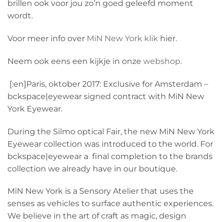
brillen ook voor jou zo’n goed geleefd moment
wordt.
Voor meer info over
MiN New York klik
hier.
Neem ook eens een kijkje in onze
webshop
.
[:en]Paris, oktober 2017: Exclusive for Amsterdam –
bckspace|eyewear signed contract with MiN New
York Eyewear.
During the Silmo optical Fair, the new MiN New York
Eyewear collection was introduced to the world. For
bckspace|eyewear a final completion to the brands
collection we already have in our boutique.
MiN New York is a Sensory Atelier that uses the
senses as vehicles to surface authentic experiences.
We believe in the art of craft as magic, design