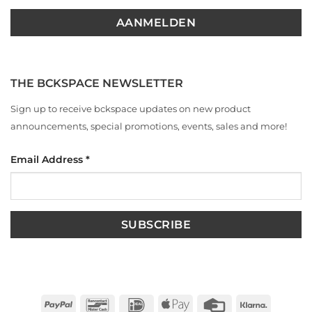
THE BCKSPACE NEWSLETTER
Sign up to receive bckspace updates on new product
announcements, special promotions, events, sales and more!
Email Address
*
PayPal
Bancontact
IDeal
Apple
Credit
Klarna