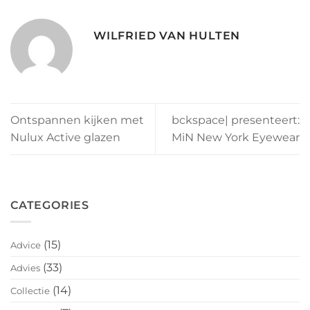
WILFRIED VAN HULTEN
Ontspannen kijken met
bckspace| presenteert:
Nulux Active glazen
MiN New York Eyewear
CATEGORIES
(15)
Advice
(33)
Advies
(14)
Collectie