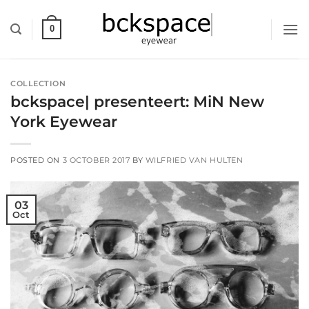
Skip
to
0
content
COLLECTION
bckspace| presenteert: MiN New
York Eyewear
POSTED ON
3 OCTOBER 2017
BY
WILFRIED VAN HULTEN
03
Oct