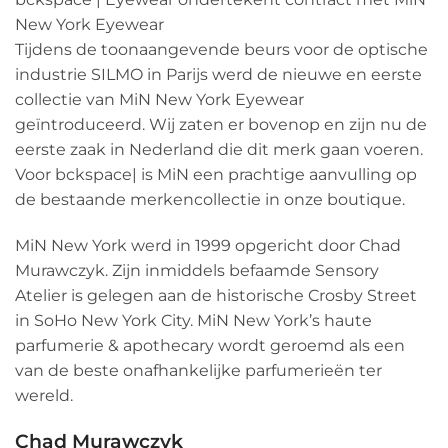
New York Eyewear
Tijdens de toonaangevende beurs voor de optische
industrie SILMO in Parijs werd de nieuwe en eerste
collectie van MiN New York Eyewear
geïntroduceerd. Wij zaten er bovenop en zijn nu de
eerste zaak in Nederland die dit merk gaan voeren.
Voor bckspace| is MiN een prachtige aanvulling op
de bestaande merkencollectie in onze boutique.
MiN New York werd in 1999 opgericht door Chad
Murawczyk. Zijn inmiddels befaamde Sensory
Atelier is gelegen aan de historische Crosby Street
in SoHo New York City. MiN New York’s haute
parfumerie & apothecary wordt geroemd als een
van de beste onafhankelijke parfumerieën ter
wereld.
Chad Murawczyk