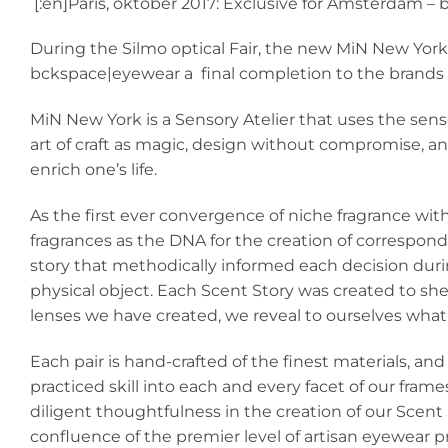
[:en]Paris, oktober 2017: Exclusive for Amsterdam 
During the Silmo optical Fair, the new MiN New York
bckspace|eyewear a final completion to the brands c
MiN New York is a Sensory Atelier that uses the sens
art of craft as magic, design without compromise, an
enrich one’s life.
As the first ever convergence of niche fragrance wi
fragrances as the DNA for the creation of correspond
story that methodically informed each decision during
physical object. Each Scent Story was created to s
lenses we have created, we reveal to ourselves wha
Each pair is hand-crafted of the finest materials, a
practiced skill into each and every facet of our fram
diligent thoughtfulness in the creation of our Scent
confluence of the premier level of artisan eyewear p