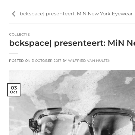
bckspace| presenteert: MiN New York Eyewear
COLLECTIE
bckspace| presenteert: MiN 
POSTED ON
3 OCTOBER 2017
BY
WILFRIED VAN HULTEN
03
Oct