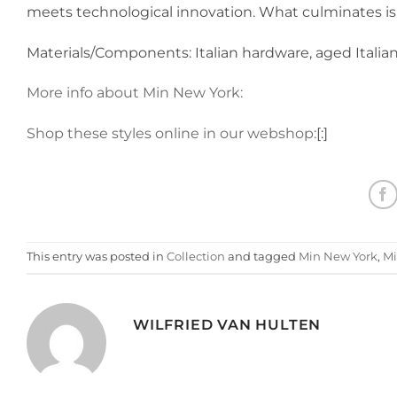
meets technological innovation. What culminates is
Materials/Components: Italian hardware, aged Italian
More info about Min New York:
Shop these styles online in our webshop:
[:]
This entry was posted in
Collection
and tagged
Min New York
,
Mi
WILFRIED VAN HULTEN