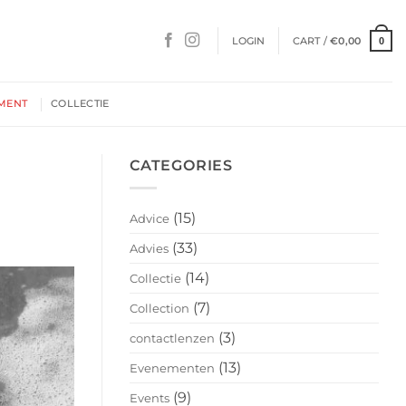
LOGIN
CART /
€
0,00
0
MENT
COLLECTIE
CATEGORIES
(15)
Advice
(33)
Advies
(14)
Collectie
(7)
Collection
(3)
contactlenzen
(13)
Evenementen
(9)
Events