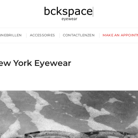
NNEBRILLEN
ACCESSOIRES
CONTACTLENZEN
MAKE AN APPOINT
New York Eyewear