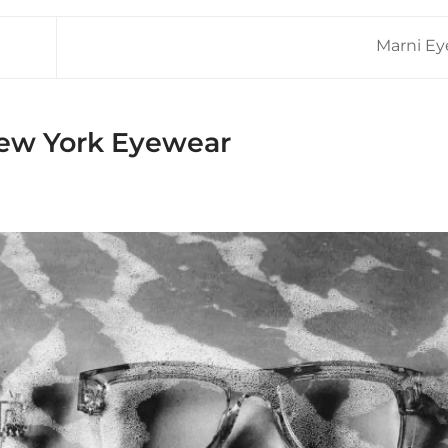
Marni E
New York Eyewear