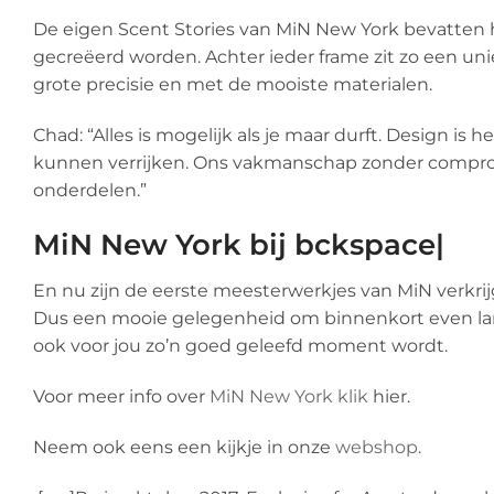
De eigen Scent Stories van MiN New York bevatten
gecreëerd worden. Achter ieder frame zit zo een un
grote precisie en met de mooiste materialen.
Chad: “Alles is mogelijk als je maar durft. Design i
kunnen verrijken. Ons vakmanschap zonder compromi
onderdelen.”
MiN New York bij bckspace|
En nu zijn de eerste meesterwerkjes van MiN verkri
Dus een mooie gelegenheid om binnenkort even langs
ook voor jou zo’n goed geleefd moment wordt.
Voor meer info over
MiN New York klik
hier.
Neem ook eens een kijkje in onze
webshop
.