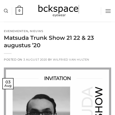
Skip
to
0
content
EVENEMENTEN
,
NIEUWS
Matsuda Trunk Show 21 22 & 23
augustus ’20
POSTED ON
3 AUGUST 2020
BY
WILFRIED VAN HULTEN
03
Aug