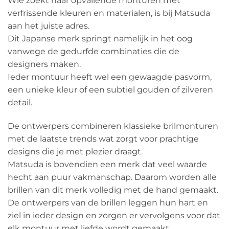
Wie zoekt naar opvallende monturen met
verfrissende kleuren en materialen, is bij Matsuda
aan het juiste adres.
Dit Japanse merk springt namelijk in het oog
vanwege de gedurfde combinaties die de
designers maken.
Ieder montuur heeft wel een gewaagde pasvorm,
een unieke kleur of een subtiel gouden of zilveren
detail.
De ontwerpers combineren klassieke brilmonturen
met de laatste trends wat zorgt voor prachtige
designs die je met plezier draagt.
Matsuda is bovendien een merk dat veel waarde
hecht aan puur vakmanschap. Daarom worden alle
brillen van dit merk volledig met de hand gemaakt.
De ontwerpers van de brillen leggen hun hart en
ziel in ieder design en zorgen er vervolgens voor dat
elk montuur met liefde wordt gemaakt.