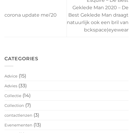
Esquire – De Best
Geklede Man 2020 – De
corona update mei’20
Best Geklede Man draagt
natuurlijk ook een bril van
bckspace|eyewear
CATEGORIES
(15)
Advice
(33)
Advies
(14)
Collectie
(7)
Collection
(3)
contactlenzen
(13)
Evenementen