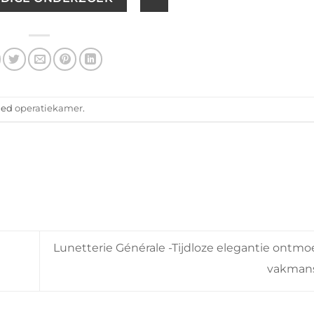
ged
operatiekamer
.
Lunetterie Générale -Tijdloze elegantie ontm
vakman