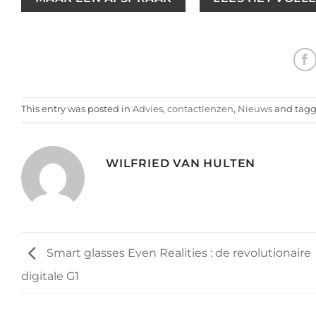
This entry was posted in
Advies
,
contactlenzen
,
Nieuws
and tag
WILFRIED VAN HULTEN
Smart glasses Even Realities : de revolutionaire
digitale G1