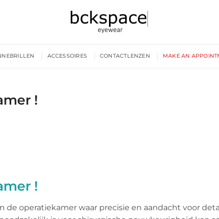
NNEBRILLEN
ACCESSOIRES
CONTACTLENZEN
MAKE AN APPOINT
amer !
amer !
l in de operatiekamer waar precisie en aandacht voor deta