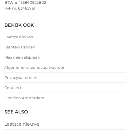
BTWnr. 135840922B02
Kvk nr. 63485761
BEKIJK OOK
Laatste nieuws
Klantervaringen
Maak een afspraak
Algemene verzendvoorwaarden
Privacystatement
Contact us
Opticien Amsterdam
SEE ALSO
Laatste nieuws