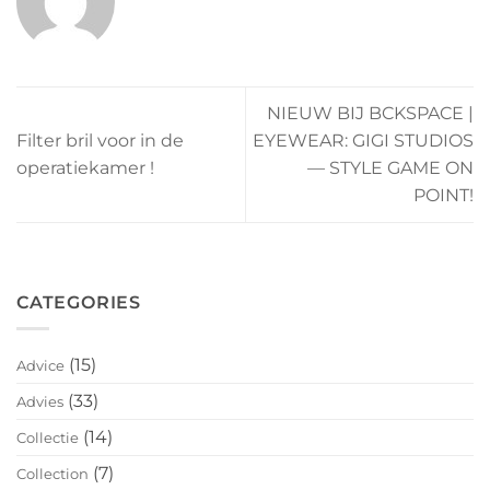
NIEUW BIJ BCKSPACE |
Filter bril voor in de
EYEWEAR: GIGI STUDIOS
operatiekamer !
— STYLE GAME ON
POINT!
CATEGORIES
(15)
Advice
(33)
Advies
(14)
Collectie
(7)
Collection