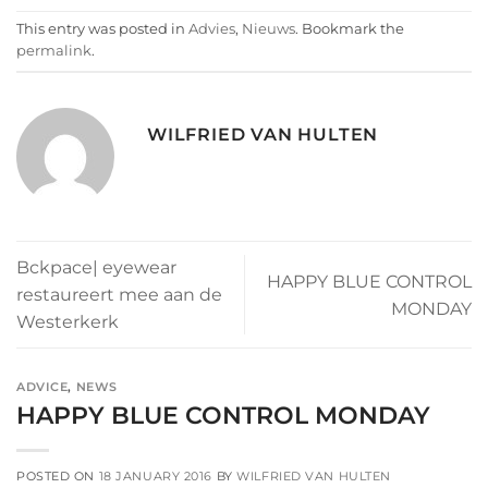
This entry was posted in
Advies
,
Nieuws
. Bookmark the
permalink
.
WILFRIED VAN HULTEN
Bckpace| eyewear
HAPPY BLUE CONTROL
restaureert mee aan de
MONDAY
Westerkerk
ADVICE
,
NEWS
HAPPY BLUE CONTROL MONDAY
POSTED ON
18 JANUARY 2016
BY
WILFRIED VAN HULTEN