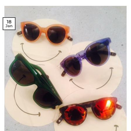
18
Jan