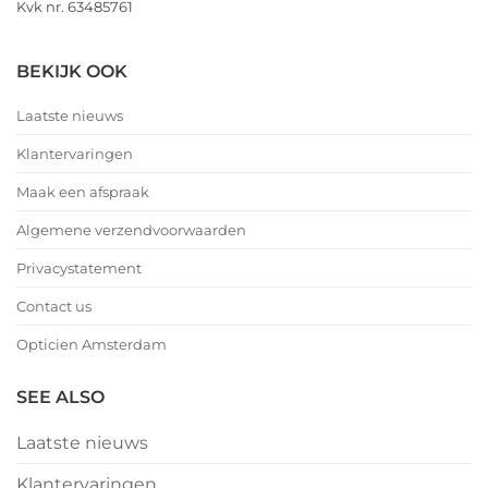
Kvk nr. 63485761
BEKIJK OOK
Laatste nieuws
Klantervaringen
Maak een afspraak
Algemene verzendvoorwaarden
Privacystatement
Contact us
Opticien Amsterdam
SEE ALSO
Laatste nieuws
Klantervaringen