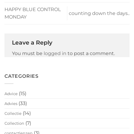
HAPPY BLUE CONTROL
counting down the days..
MONDAY
Leave a Reply
You must be
logged in
to post a comment.
CATEGORIES
(15)
Advice
(33)
Advies
(14)
Collectie
(7)
Collection
(3)
contactlenzen