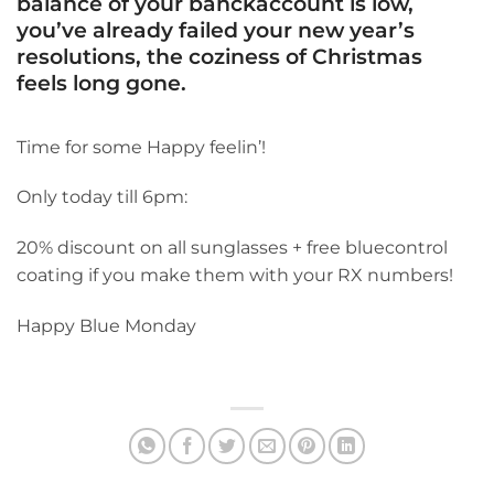
balance of your banckaccount is low,
you’ve already failed your new year’s
resolutions, the coziness of Christmas
feels long gone.
Time for some Happy feelin’!
Only today till 6pm:
20% discount on all sunglasses + free bluecontrol
coating if you make them with your RX numbers!
Happy Blue Monday