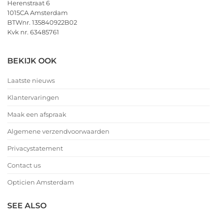
Herenstraat 6
1015CA Amsterdam
BTWnr. 135840922B02
Kvk nr. 63485761
BEKIJK OOK
Laatste nieuws
Klantervaringen
Maak een afspraak
Algemene verzendvoorwaarden
Privacystatement
Contact us
Opticien Amsterdam
SEE ALSO