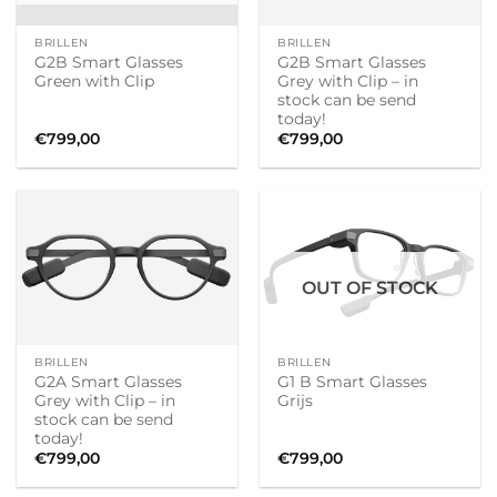
BRILLEN
BRILLEN
G2B Smart Glasses
G2B Smart Glasses
Green with Clip
Grey with Clip – in
stock can be send
today!
€
799,00
€
799,00
OUT OF STOCK
BRILLEN
BRILLEN
G2A Smart Glasses
G1 B Smart Glasses
Grey with Clip – in
Grijs
stock can be send
today!
€
799,00
€
799,00