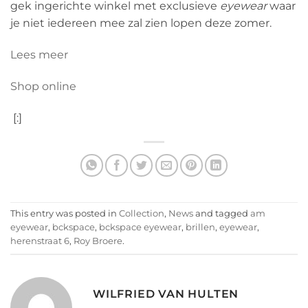
gek ingerichte winkel met exclusieve
eyewear
waar
je niet iedereen mee zal zien lopen deze zomer.
Lees meer
Shop online
[:]
This entry was posted in
Collection
,
News
and tagged
am
eyewear
,
bckspace
,
bckspace eyewear
,
brillen
,
eyewear
,
herenstraat 6
,
Roy Broere
.
WILFRIED VAN HULTEN