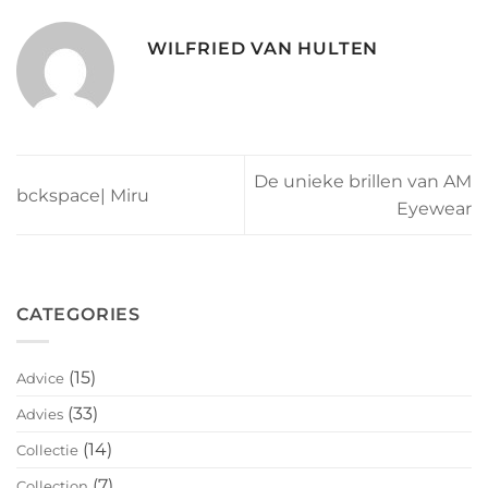
WILFRIED VAN HULTEN
De unieke brillen van AM
bckspace| Miru
Eyewear
CATEGORIES
(15)
Advice
(33)
Advies
(14)
Collectie
(7)
Collection