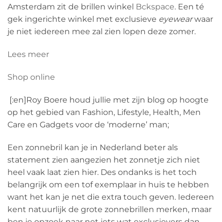
Amsterdam zit de brillen winkel
Bckspace
. Een té
gek ingerichte winkel met exclusieve
eyewear
waar
je niet iedereen mee zal zien lopen deze zomer.
Lees meer
Shop online
[:en]Roy Boere houd jullie met zijn blog op hoogte
op het gebied van Fashion, Lifestyle, Health, Men
Care en Gadgets voor de ‘moderne’ man;
Een zonnebril kan je in Nederland beter als
statement zien aangezien het zonnetje zich niet
heel vaak laat zien hier. Des ondanks is het toch
belangrijk om een tof exemplaar in huis te hebben
want het kan je net die extra touch geven. Iedereen
kent natuurlijk de grote zonnebrillen merken, maar
ben je opzoek naar net iets wat exclusievers dan