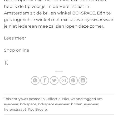
heb ik de tip voor je. In de Herenstraat in
Amsterdam zit de brillen winkel
BCKSPACE
. Eén te
gek ingerichte winkel met exclusieve
eyewear
waar
je niet iedereen mee zal zien lopen deze zomer.
Lees meer
Shop online
[:]
This entry was posted in
Collectie
,
Nieuws
and tagged
am
eyewear
,
bckspace
,
bckspace eyewear
,
brillen
,
eyewear
,
herenstraat 6
,
Roy Broere
.