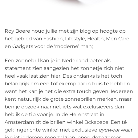
Roy Boere houd jullie met zijn blog op hoogte op
het gebied van Fashion, Lifestyle, Health, Men Care
en Gadgets voor de ‘moderne’ man;
Een zonnebril kan je in Nederland beter als
statement zien aangezien het zonnetje zich niet
heel vaak laat zien hier. Des ondanks is het toch
belangrijk om een tof exemplaar in huis te hebben
want het kan je net die extra touch geven. Iedereen
kent natuurlijk de grote zonnebrillen merken, maar
ben je opzoek naar net iets wat exclusievers dan
heb ik de tip voor je. In de Herenstraat in
Amsterdam zit de brillen winkel
Bckspace
. Een té
gek ingerichte winkel met exclusieve
eyewear
waar
je niet iedereen mee zal zien lopen deze zomer.