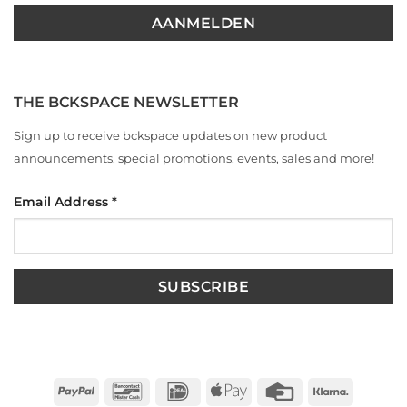
THE BCKSPACE NEWSLETTER
Sign up to receive bckspace updates on new product
announcements, special promotions, events, sales and more!
Email Address
*
PayPal
Bancontact
IDeal
Apple
Credit
Klarna