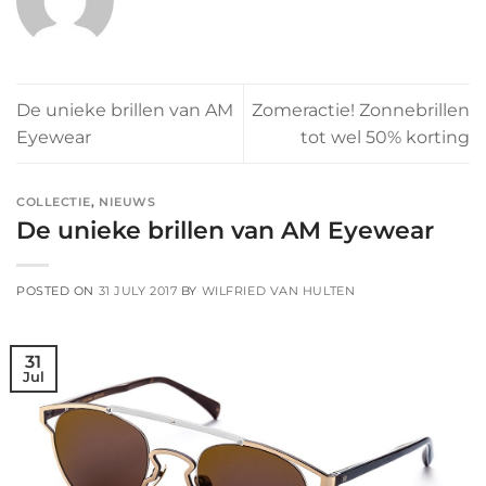
De unieke brillen van AM
Zomeractie! Zonnebrillen
Eyewear
tot wel 50% korting
COLLECTIE
,
NIEUWS
De unieke brillen van AM Eyewear
POSTED ON
31 JULY 2017
BY
WILFRIED VAN HULTEN
31
Jul