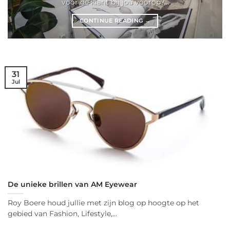
voor de klant bij jou voorop?...
CONTINUE READING
→
31
Jul
De unieke brillen van AM Eyewear
Roy Boere houd jullie met zijn blog op hoogte op het
gebied van Fashion, Lifestyle,...