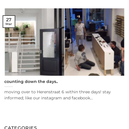
27
Mar
counting down the days..
moving over to Herenstraat 6 within three days! stay
informed; like our instagram and facebook...
CATEGORIES