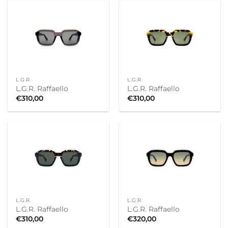
L.G.R.
L.G.R.
L.G.R. Raffaello
L.G.R. Raffaello
€
310,00
€
310,00
L.G.R.
L.G.R.
L.G.R. Raffaello
L.G.R. Raffaello
€
310,00
€
320,00