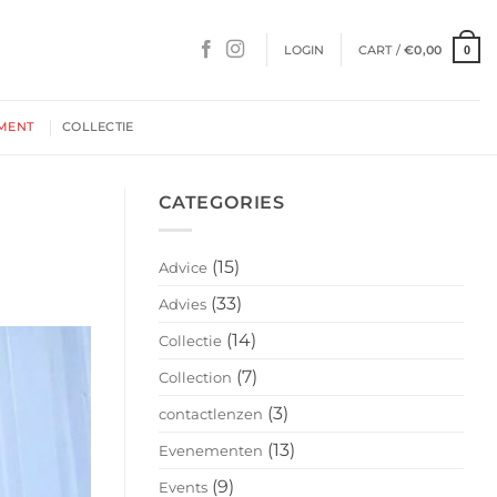
LOGIN
CART /
€
0,00
0
MENT
COLLECTIE
CATEGORIES
(15)
Advice
(33)
Advies
(14)
Collectie
(7)
Collection
(3)
contactlenzen
(13)
Evenementen
(9)
Events