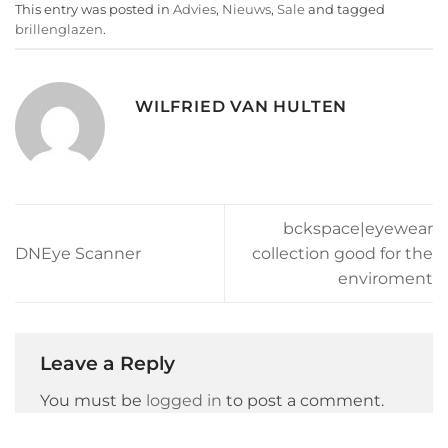
This entry was posted in
Advies
,
Nieuws
,
Sale
and tagged
brillenglazen
.
WILFRIED VAN HULTEN
bckspace|eyewear
DNEye Scanner
collection good for the
enviroment
Leave a Reply
You must be
logged in
to post a comment.