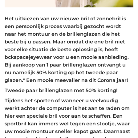
Het uitkiezen van uw nieuwe bril of zonnebril is
een persoonlijk proces waarbij gezocht wordt
naar het montuur en de brillenglazen die het
beste bij u passen. Maar omdat die ene bril niet
voor elke situatie de beste oplossing is, heeft
bckspace|eyewear voor u een mooie aanbieding.
Bij aankoop van 1 paar brillenglazen ontvangt u
nu namelijk 50% korting op het tweede paar
glazen.* Een mooie meevaller na dit Corona jaar!
Tweede paar brillenglazen met 50% korting!
Tijdens het sporten of wanneer u veelvoudig
werkt achter de computer is het aan te raden om
hier een speciale bril voor aan te schaffen. Een
sportbril kan immers wel tegen een stootje, waar
uw mooie montuur sneller kapot gaat. Daarnaast