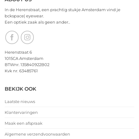
In de Herenstraat, een prachtig stukje Amsterdam vind je
bckspace| eyewear.
Een optiek zaak als geen ander..
Herenstraat 6
1015CA Amsterdam
BTWnr. 135840922B02
Kvk nr. 63485761
BEKIJK OOK
Laatste nieuws
Klantervaringen
Maak een afspraak
Algemene verzendvoorwaarden