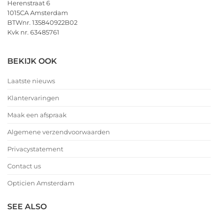
Herenstraat 6
1015CA Amsterdam
BTWnr. 135840922B02
Kvk nr. 63485761
BEKIJK OOK
Laatste nieuws
Klantervaringen
Maak een afspraak
Algemene verzendvoorwaarden
Privacystatement
Contact us
Opticien Amsterdam
SEE ALSO