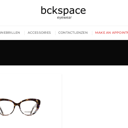
NNEBRILLEN
ACCESSOIRES
CONTACTLENZEN
MAKE AN APPOINT