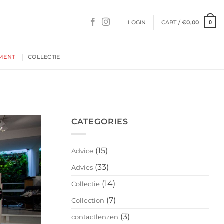
LOGIN
CART /
€
0,00
0
MENT
COLLECTIE
CATEGORIES
(15)
Advice
(33)
Advies
(14)
Collectie
(7)
Collection
(3)
contactlenzen