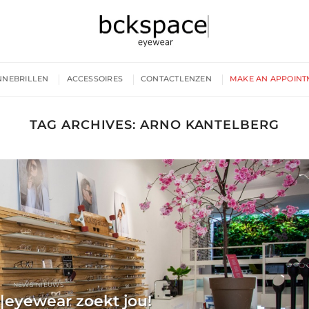
NNEBRILLEN
ACCESSOIRES
CONTACTLENZEN
MAKE AN APPOINT
TAG ARCHIVES:
ARNO KANTELBERG
NEWS NIEUWS
|eyewear zoekt jou!