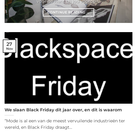
voor de klant bij jou voorop?...
CONTINUE READING
→
27
Nov
We slaan Black Friday dit jaar over, en dit is waarom
“Mode is al een van de meest vervuilende industrieën ter
wereld, en Black Friday draagt...