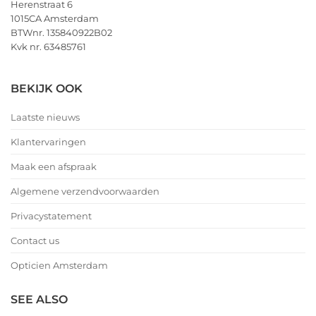
Herenstraat 6
1015CA Amsterdam
BTWnr. 135840922B02
Kvk nr. 63485761
BEKIJK OOK
Laatste nieuws
Klantervaringen
Maak een afspraak
Algemene verzendvoorwaarden
Privacystatement
Contact us
Opticien Amsterdam
SEE ALSO