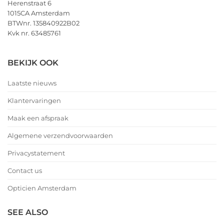
Herenstraat 6
1015CA Amsterdam
BTWnr. 135840922B02
Kvk nr. 63485761
BEKIJK OOK
Laatste nieuws
Klantervaringen
Maak een afspraak
Algemene verzendvoorwaarden
Privacystatement
Contact us
Opticien Amsterdam
SEE ALSO