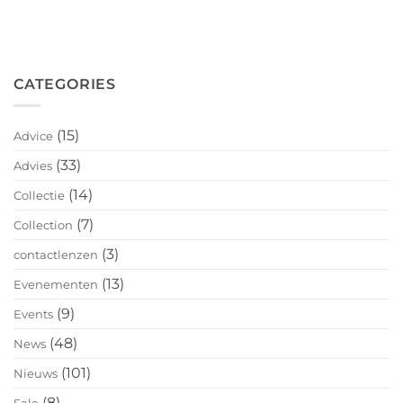
CATEGORIES
(15)
Advice
(33)
Advies
(14)
Collectie
(7)
Collection
(3)
contactlenzen
(13)
Evenementen
(9)
Events
(48)
News
(101)
Nieuws
(8)